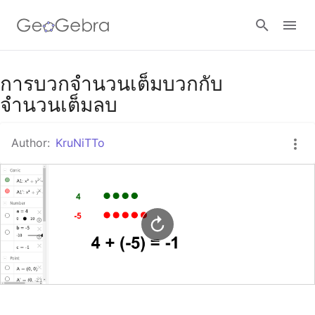
Google Classroom
การบวกจำนวนเต็มบวกกับ
จำนวนเต็มลบ
GeoGebra Classroom
Author:
KruNiTTo
Sign in