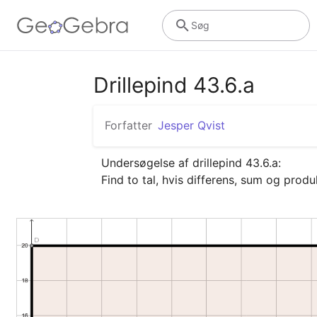
Søg
Drillepind 43.6.a
Forfatter
Jesper Qvist
Undersøgelse af drillepind 43.6.a:

Find to tal, hvis differens, sum og produk