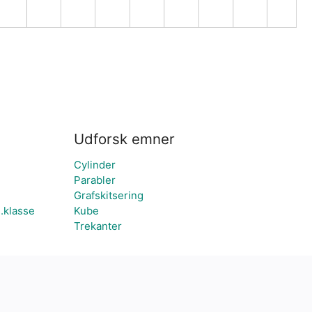
Udforsk emner
Cylinder
Parabler
Grafskitsering
.klasse
Kube
Trekanter