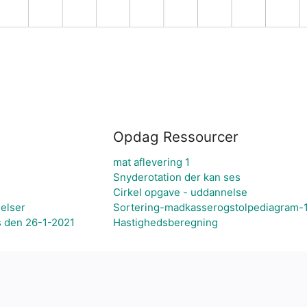
Opdag Ressourcer
mat aflevering 1
Snyderotation der kan ses
Cirkel opgave - uddannelse
elser
Sortering-madkasserogstolpediagram-1
s den 26-1-2021
Hastighedsberegning