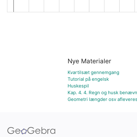
Nye Materialer
Kvartilsæt gennemgang
Tutorial på engelsk
Huskespil
Kap. 4. 4. Regn og husk benævn
Geometri længder osv aflevere