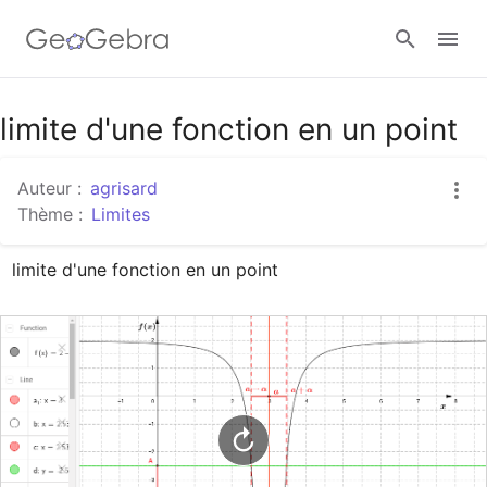
Google Classroom
limite d'une fonction en un point
Auteur :
agrisard
Classe GeoGebra
Thème :
Limites
limite d'une fonction en un point
Se connecter