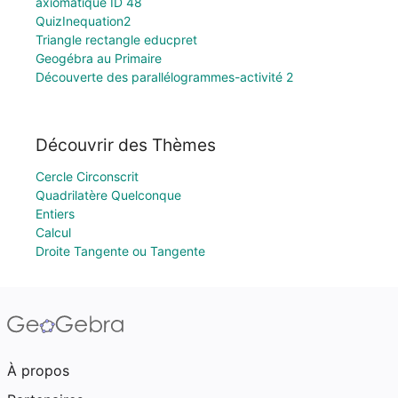
axiomatique ID 48
QuizInequation2
Triangle rectangle educpret
Geogébra au Primaire
Découverte des parallélogrammes-activité 2
Découvrir des Thèmes
Cercle Circonscrit
Quadrilatère Quelconque
Entiers
Calcul
Droite Tangente ou Tangente
À propos