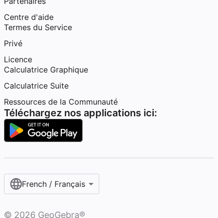
Partenaires
Centre d'aide
Termes du Service
Privé
Licence
Calculatrice Graphique
Calculatrice Suite
Ressources de la Communauté
Téléchargez nos applications ici:
French / Français‎
©
2026
GeoGebra®