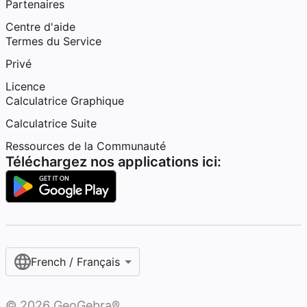
Partenaires
Centre d'aide
Termes du Service
Privé
Licence
Calculatrice Graphique
Calculatrice Suite
Ressources de la Communauté
Téléchargez nos applications ici:
French / Français‎
©
2026
GeoGebra®