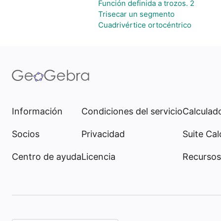
Función definida a trozos. 2
Trisecar un segmento
Cuadrivértice ortocéntrico
Información
Condiciones del servicio
Calculado
Socios
Privacidad
Suite Cal
Centro de ayuda
Licencia
Recursos