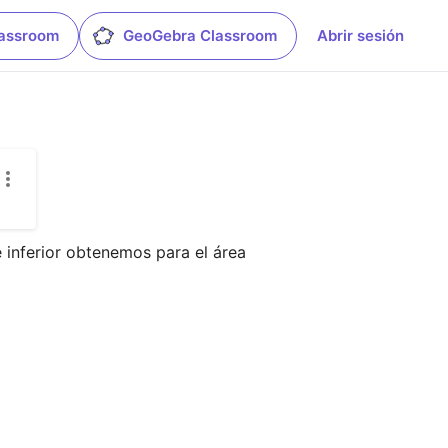
lassroom
GeoGebra Classroom
Abrir sesión
inferior obtenemos para el área 