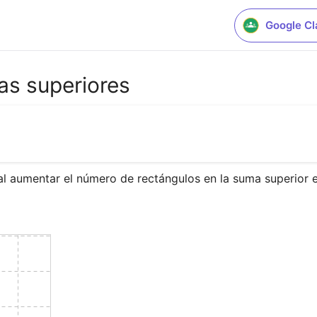
Google C
as superiores
 aumentar el número de rectángulos en la suma superior e 