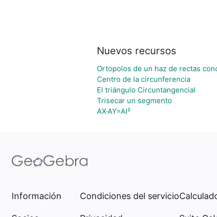
Nuevos recursos
Ortopolos de un haz de rectas con
Centro de la circunferencia
El triángulo Circuntangencial
Trisecar un segmento
AX·AY=AI²
Información
Condiciones del servicio
Calculado