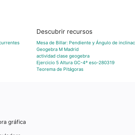
Descubrir recursos
currentes
Mesa de Billar: Pendiente y Ángulo de inclina
Geogebra M Madrid
actividad clase geogebra
Ejercicio 5 Altura GC-4º eso-280319
Teorema de Pitágoras
ra gráfica