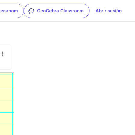
lassroom
GeoGebra Classroom
Abrir sesión