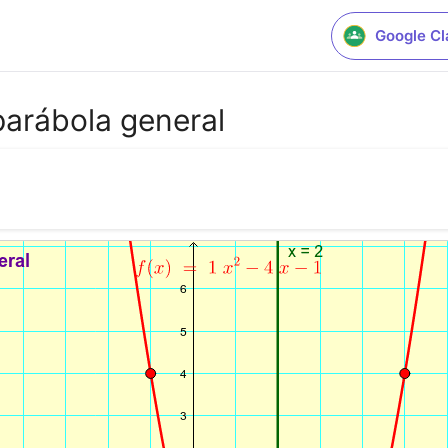
Google C
parábola general