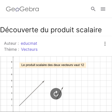
Google Classroom
Découverte du produit scalaire
Auteur :
educmat
Classe GeoGebra
Thème :
Vecteurs
Se connecter