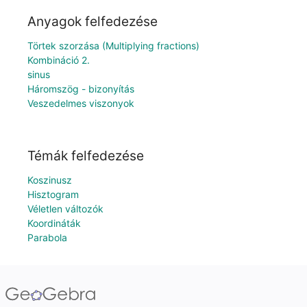
Anyagok felfedezése
Törtek szorzása (Multiplying fractions)
Kombináció 2.
sinus
Háromszög - bizonyítás
Veszedelmes viszonyok
Témák felfedezése
Koszinusz
Hisztogram
Véletlen változók
Koordináták
Parabola