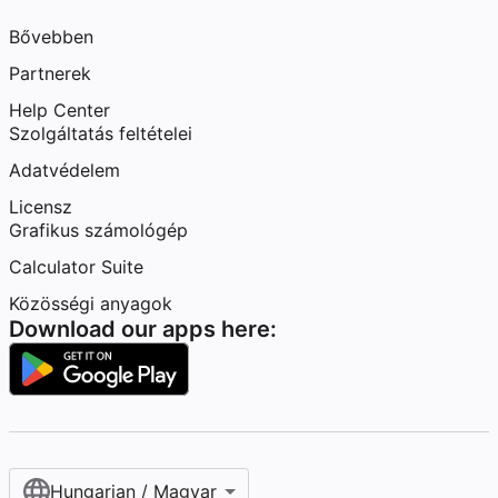
Bővebben
Partnerek
Help Center
Szolgáltatás feltételei
Adatvédelem
Licensz
Grafikus számológép
Calculator Suite
Közösségi anyagok
Download our apps here:
Hungarian / Magyar‎