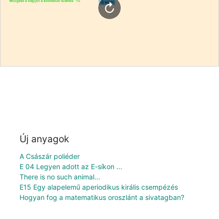
Új anyagok
A Császár poliéder
E 04 Legyen adott az E-síkon ...
There is no such animal...
E15 Egy alapelemű aperiodikus királis csempézés
Hogyan fog a matematikus oroszlánt a sivatagban?