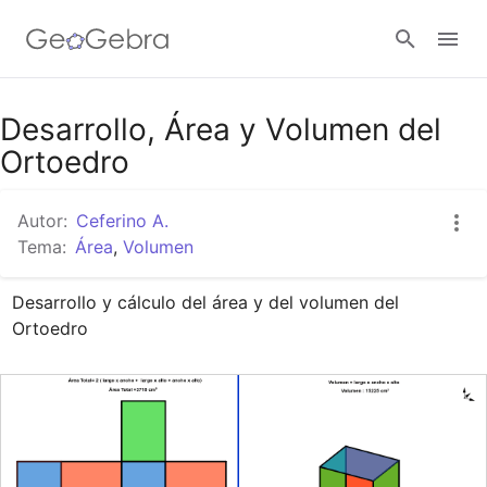
Google Classroom
Desarrollo, Área y Volumen del
Ortoedro
GeoGebra Classroom
Autor:
Ceferino A.
Tema:
Área
,
Volumen
Abrir sesión
Desarrollo y cálculo del área y del volumen del 
Ortoedro