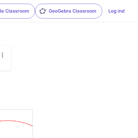
le Classroom
GeoGebra Classroom
Log ind