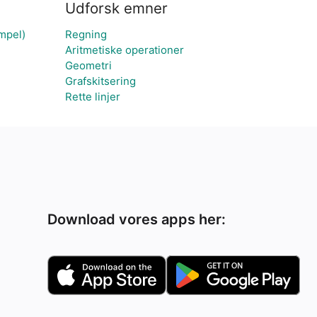
Udforsk emner
mpel)
Regning
Aritmetiske operationer
Geometri
Grafskitsering
Rette linjer
Download vores apps her: