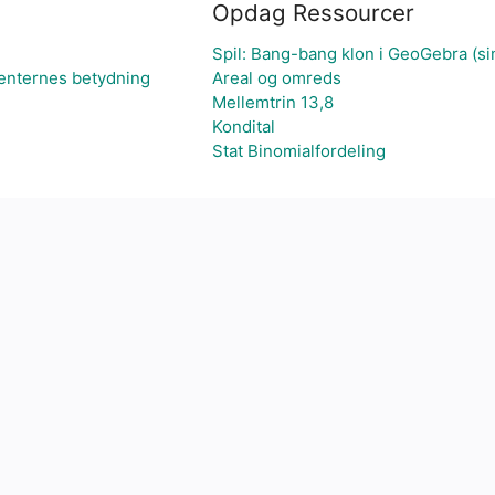
Opdag Ressourcer
Spil: Bang-bang klon i GeoGebra (si
enternes betydning
Areal og omreds
Mellemtrin 13,8
Kondital
Stat Binomialfordeling