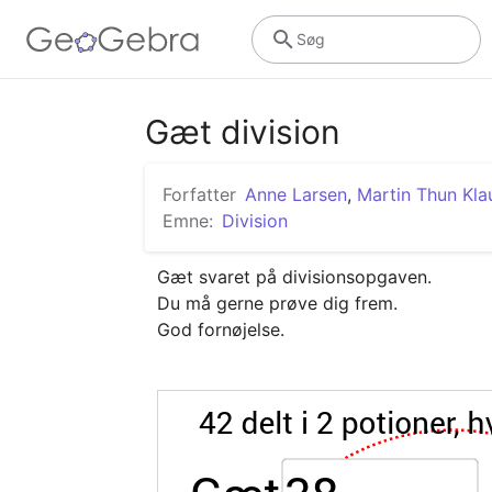
Søg
Gæt division
Forfatter
Anne Larsen
,
Martin Thun Kla
Emne:
Division
Gæt svaret på divisionsopgaven. 

Du må gerne prøve dig frem.

God fornøjelse.