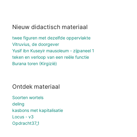
Nieuw didactisch materiaal
twee figuren met dezelfde oppervlakte
Vitruvius, de doorgever
Yusif ibn Kuseyir mausoleum - zijpaneel 1
teken en verloop van een reële functie
Burana toren (Kirgizië)
Ontdek materiaal
Soorten wortels
deling
kasbons met kapitalisatie
Locus - v3
Opdracht37_1