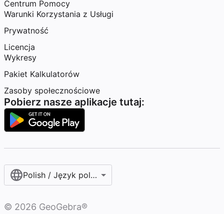
Centrum Pomocy
Warunki Korzystania z Usługi
Prywatność
Licencja
Wykresy
Pakiet Kalkulatorów
Zasoby społecznościowe
Pobierz nasze aplikacje tutaj:
Polish / Język polski‎
©
2026
GeoGebra®