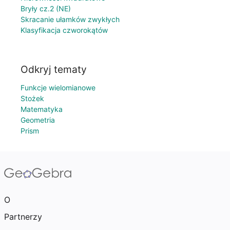
Bryły cz.2 (NE)
Skracanie ułamków zwykłych
Klasyfikacja czworokątów
Odkryj tematy
Funkcje wielomianowe
Stożek
Matematyka
Geometria
Prism
O
Partnerzy