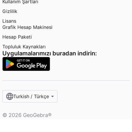
Kullanım Şartları
Gizlilik
Lisans
Grafik Hesap Makinesi
Hesap Paketi
Topluluk Kaynakları
Uygulamalarımızı buradan indirin:
Turkish / Türkçe‎
©
2026
GeoGebra®