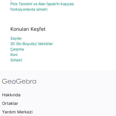
Pick Teoremi ve Alan İspatı'in kopyası
fonksiyonlarda simetri
Konuları Keşfet
Sayılar
2D (İki-Boyutlu) Vektörler
Çarpma
Koni
Simetri
Hakkında
Ortaklar
Yardım Merkezi