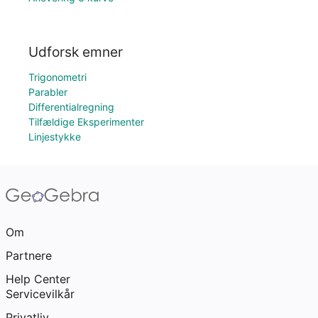
Udforsk emner
Trigonometri
Parabler
Differentialregning
Tilfældige Eksperimenter
Linjestykke
Om
Partnere
Help Center
Servicevilkår
Privatliv