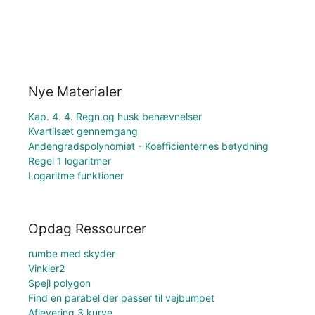
Nye Materialer
Kap. 4. 4. Regn og husk benævnelser
Kvartilsæt gennemgang
Andengradspolynomiet - Koefficienternes betydning
Regel 1 logaritmer
Logaritme funktioner
Opdag Ressourcer
rumbe med skyder
Vinkler2
Spejl polygon
Find en parabel der passer til vejbumpet
Aflevering 3 kurve