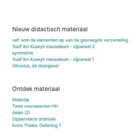
Nieuw didactisch materiaal
oef: som de elementen op van de gevraagde verzameling
Yusif ibn Kuseyir mausoleum - zijpaneel 2
symmetrie
Yusif ibn Kuseyir mausoleum - zijpaneel 1
Vitruvius, de doorgever
Ontdek materiaal
Molentje
Twee voorwaarden HH
delen (2)
Oppervlakte driehoek
Extra Thales: Oefening 1