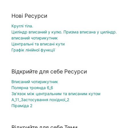
Нові Ресурси
Круглі тіла.
Циліндр вписаний у кулю. Призма вписана у циліндр.
вписаний чотирикутник
Центральні та вписані кути
Графік лінійної функції
Відкрийте для себе Ресурси
Вписаний чотирикутник
Полярна троянда 6_6
Зв'язок між центральним та вписаним кутом
А_11_Застосування похідної_2
Піраміда 2
Відкрийте для себе Теми