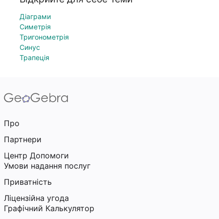
Діаграми
Симетрія
Тригонометрія
Синус
Трапеція
Про
Партнери
Центр Допомоги
Умови надання послуг
Приватність
Ліцензійна угода
Графічний Калькулятор