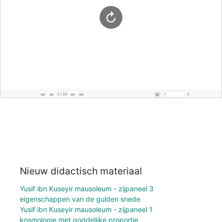
Nieuw didactisch materiaal
Yusif ibn Kuseyir mausoleum - zijpaneel 3
eigenschappen van de gulden snede
Yusif ibn Kuseyir mausoleum - zijpaneel 1
kosmologie met goddelijke proportie