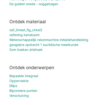
De gulden snede - ooggetuigen
Ontdek materiaal
oef_3meet_fig_cirkel2
oefening kansboom
Wetenschappelijk rekenmachine initiatiehandleiding
geogebra opdracht 1 euclidische meetkunde
Som hoeken driehoek
Ontdek onderwerpen
Bepaalde integraal
Oppervlakte
Ellips
Bijzondere punten
Verschuiving