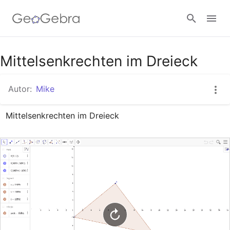
Google Classroom
Mittelsenkrechten im Dreieck
Autor:
Mike
GeoGebra Classroom
Mittelsenkrechten im Dreieck
Anmelden