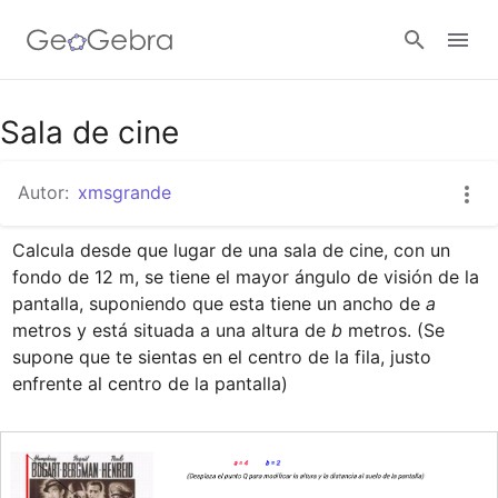
Google Classroom
Sala de cine
Autor:
xmsgrande
GeoGebra Classroom
Calcula desde que lugar de una sala de cine, con un 
fondo de 12 m, se tiene el mayor ángulo de visión de la 
Abrir sesión
pantalla, suponiendo que esta tiene un ancho de 
a 
metros y está situada a una altura de 
b
 metros. (Se 
supone que te sientas en el centro de la fila, justo 
enfrente al centro de la pantalla)