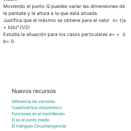
Moviendo el punto Q puedes variar las dimensiones de 
la pantalla y la altura a la que está situada.

Justifica que el máximo se obtiene para el valor  x= ((a 
+ b)b)^(1/2)

Estudia la situación para los casos particulares a= =  ó  
b= 0.
Nuevos recursos
Diferencia de vectores
Cuadrivértice ortocéntrico
Funciones en el bachillerato
H es el punto medio
El triángulo Circuntangencial