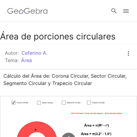
Google Classroom
Área de porciones circulares
Autor:
Ceferino A.
GeoGebra Classroom
Tema:
Área
Cálculo del Área de: Corona Circular, Sector Circular, 
Abrir sesión
Segmento Circular y Trapecio Circular