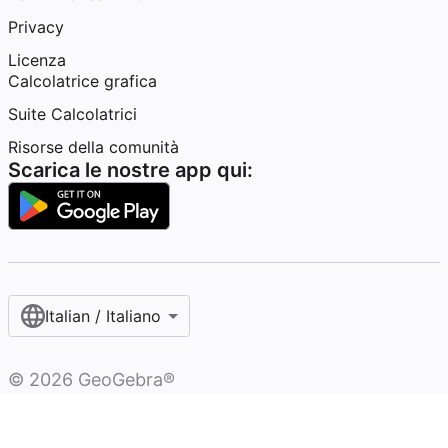
Privacy
Licenza
Calcolatrice grafica
Suite Calcolatrici
Risorse della comunità
Scarica le nostre app qui:
Italian / Italiano‎
©
2026
GeoGebra®