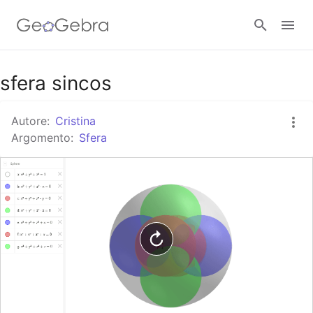
sfera sincos
Accedi
Autore:
Cristina
Argomento:
Sfera