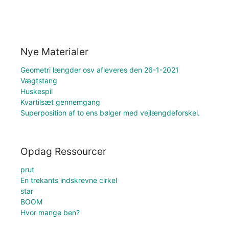
Nye Materialer
Geometri længder osv afleveres den 26-1-2021
Vægtstang
Huskespil
Kvartilsæt gennemgang
Superposition af to ens bølger med vejlængdeforskel.
Opdag Ressourcer
prut
En trekants indskrevne cirkel
star
BOOM
Hvor mange ben?