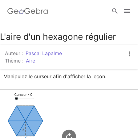
Google Classroom
L'aire d'un hexagone régulier
Auteur :
Pascal Lapalme
Classe GeoGebra
Thème :
Aire
Manipulez le curseur afin d'afficher la leçon.
Se connecter