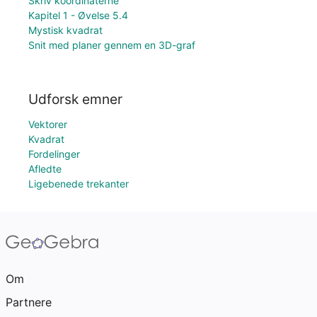
Skriv koordinaterne
Kapitel 1 - Øvelse 5.4
Mystisk kvadrat
Snit med planer gennem en 3D-graf
Udforsk emner
Vektorer
Kvadrat
Fordelinger
Afledte
Ligebenede trekanter
Om
Partnere