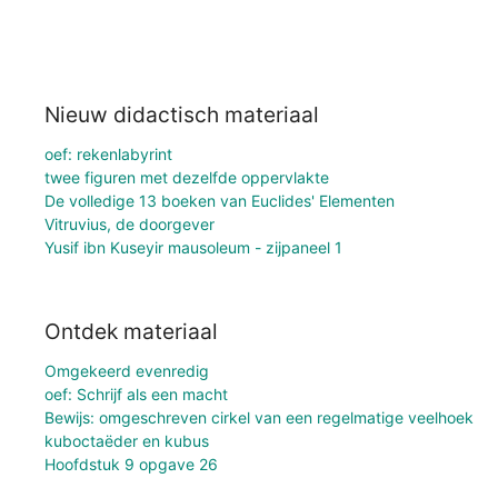
Nieuw didactisch materiaal
oef: rekenlabyrint
twee figuren met dezelfde oppervlakte
De volledige 13 boeken van Euclides' Elementen
Vitruvius, de doorgever
Yusif ibn Kuseyir mausoleum - zijpaneel 1
Ontdek materiaal
Omgekeerd evenredig
oef: Schrijf als een macht
Bewijs: omgeschreven cirkel van een regelmatige veelhoek
kuboctaëder en kubus
Hoofdstuk 9 opgave 26