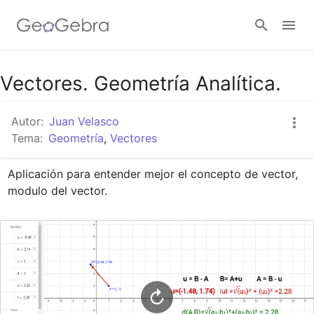
Google Classroom
Vectores. Geometría Analítica.
Autor:
Juan Velasco
GeoGebra Classroom
Tema:
Geometría
,
Vectores
Aplicación para entender mejor el concepto de vector, 
Abrir sesión
modulo del vector.