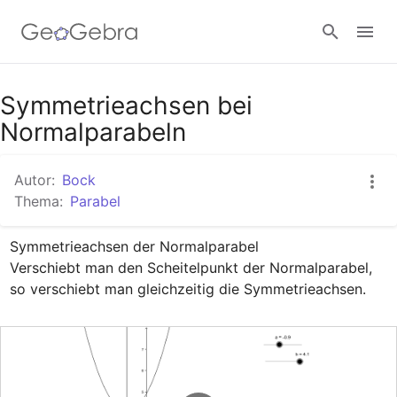
Google Classroom
Symmetrieachsen bei
Normalparabeln
GeoGebra Classroom
Autor:
Bock
Thema:
Parabel
Anmelden
Symmetrieachsen der Normalparabel

Verschiebt man den Scheitelpunkt der Normalparabel, 
so verschiebt man gleichzeitig die Symmetrieachsen.