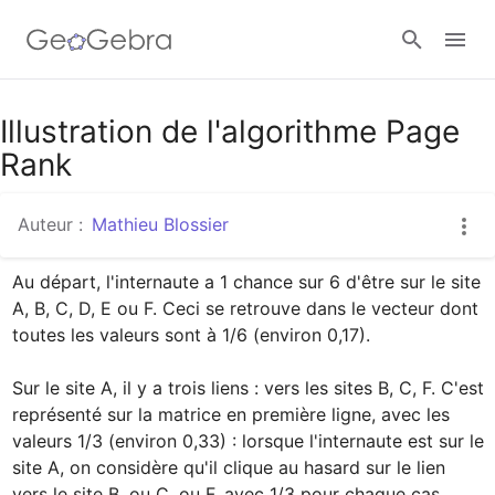
Google Classroom
Illustration de l'algorithme Page
Rank
Classe GeoGebra
Auteur :
Mathieu Blossier
Au départ, l'internaute a 1 chance sur 6 d'être sur le site 
Se connecter
A, B, C, D, E ou F. Ceci se retrouve dans le vecteur dont 
toutes les valeurs sont à 1/6 (environ 0,17).

Sur le site A, il y a trois liens : vers les sites B, C, F. C'est 
représenté sur la matrice en première ligne, avec les 
valeurs 1/3 (environ 0,33) : lorsque l'internaute est sur le 
site A, on considère qu'il clique au hasard sur le lien 
vers le site B, ou C, ou F, avec 1/3 pour chaque cas.
