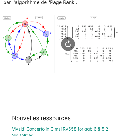
par l'algorithme de "Page Rank".
Nouvelles ressources
Vivaldi Concerto in C maj RV558 for ggb 6 & 5.2
Six solides