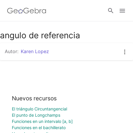
angulo de referencia
Abrir sesión
Autor:
Karen Lopez
Nuevos recursos
El triángulo Circuntangencial
El punto de Longchamps
Funciones en un intervalo [a, b]
Funciones en el bachillerato