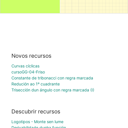
Novos recursos
Curvas cíclicas
cursoGG-04-Friso
Constante de tribonacci con regra marcada
Redución ao 1º cuadrante
Trisección dun ángulo con regra marcada (I)
Descubrir recursos
Logotipos - Monte sen lume
Derivabilidade dunha función