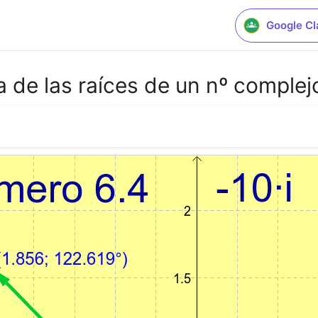
Google C
 de las raíces de un nº complej