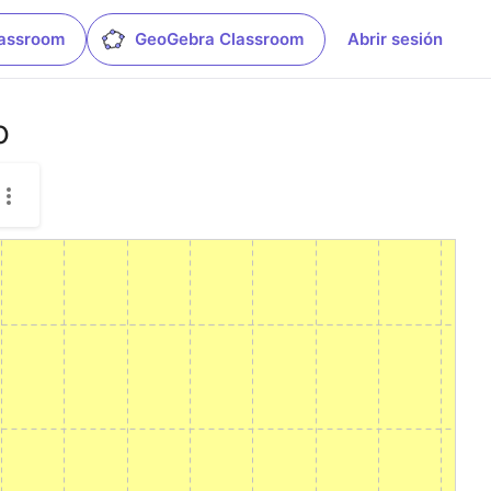
lassroom
GeoGebra Classroom
Abrir sesión
o