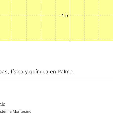
s, física y química en Palma.
cio
ademia Montesino