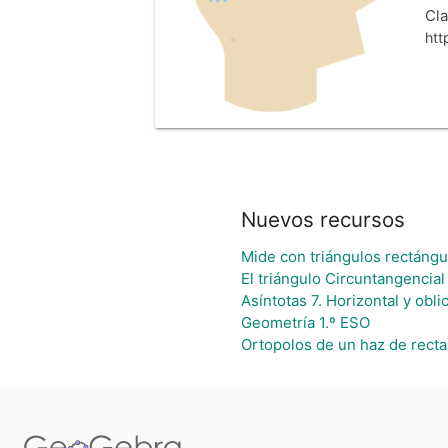
Cla
htt
Nuevos recursos
Mide con triángulos rectángu
El triángulo Circuntangencial
Asíntotas 7. Horizontal y obli
Geometría 1.º ESO
Ortopolos de un haz de rect