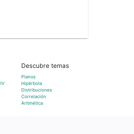
Descubre temas
Planos
IV
Hipérbola
Distribuciones
Correlación
Aritmética