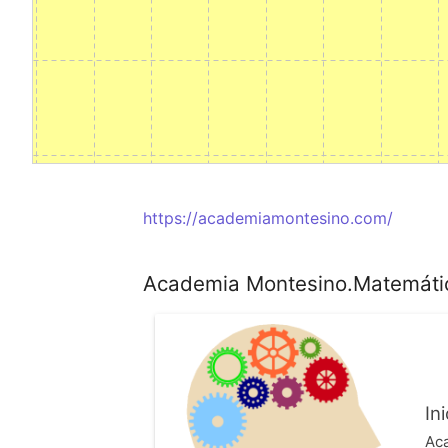
https://academiamontesino.com/
Academia Montesino.Matemática
Ini
Ac