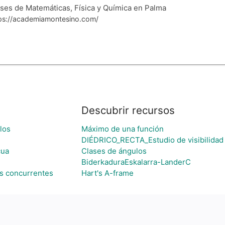
ses de Matemáticas, Física y Química en Palma
ps://academiamontesino.com/
Descubrir recursos
los
Máximo de una función
DIÉDRICO_RECTA_Estudio de visibilidad 
cua
Clases de ángulos
BiderkaduraEskalarra-LanderC
as concurrentes
Hart's A-frame