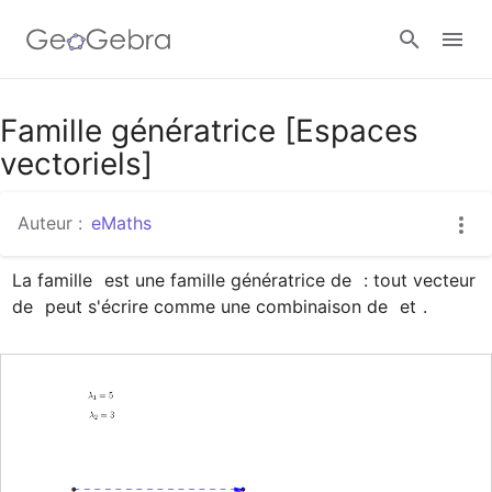
Google Classroom
Famille génératrice [Espaces
vectoriels]
Classe GeoGebra
Auteur :
eMaths
La famille 
 est une famille génératrice de 
 : tout vecteur 
Se connecter
de 
 peut s'écrire comme une combinaison de 
 et 
.