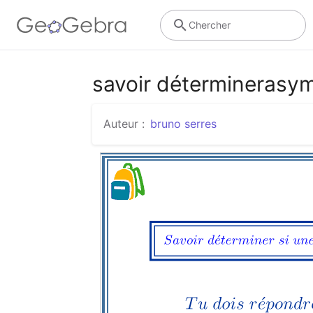
Chercher
savoir déterminerasym
Auteur :
bruno serres