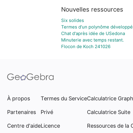
Nouvelles ressources
Six solides
Termes d'un polynôme développé 
Chat d'après idée de USedona
Minuterie avec temps restant.
Flocon de Koch 241026
À propos
Termes du Service
Calculatrice Grap
Partenaires
Privé
Calculatrice Suite
Centre d'aide
Licence
Ressources de la