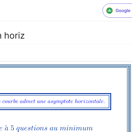
Google
 horiz