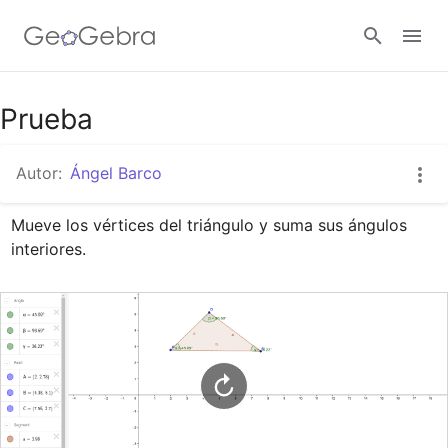
Google Classroom
Prueba
Autor:
Ángel Barco
GeoGebra Classroom
Mueve los vértices del triángulo y suma sus ángulos 
interiores.
Abrir sesión