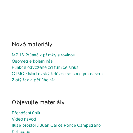
Nové materiály
MP 16 Průsečík přímky s rovinou
Geometrie kolem nás
Funkce odvozené od funkce sinus
CTMC - Markovský řetězec se spojitým časem
Zlatý řez a pětiúhelník
Objevujte materiály
Přenášení úhlů
Video návod
Iluze prostoru Juan Carlos Ponce Campuzano
Kolineace