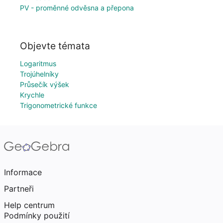
PV - proměnné odvěsna a přepona
Objevte témata
Logaritmus
Trojúhelníky
Průsečík výšek
Krychle
Trigonometrické funkce
Informace
Partneři
Help centrum
Podmínky použití