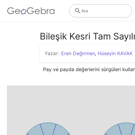
Ara
Bileşik Kesri Tam Sayı
Yazar:
Eren Değirmen
,
Hüseyin KAVAK
Pay ve payda değerlerini sürgüleri kullan