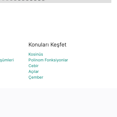
Konuları Keşfet
Kosinüs
üşümleri
Polinom Fonksiyonlar
Cebir
Açılar
Çember