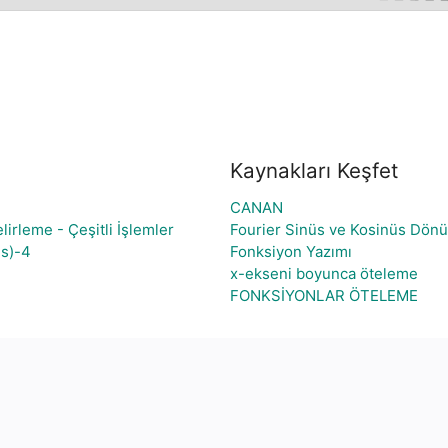
Kaynakları Keşfet
CANAN
lirleme - Çeşitli İşlemler
Fourier Sinüs ve Kosinüs Dön
ds)-4
Fonksiyon Yazımı
e
x-ekseni boyunca öteleme
FONKSİYONLAR ÖTELEME