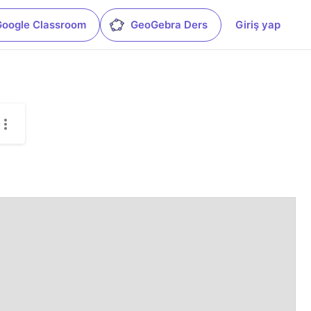
Google Classroom
GeoGebra Ders
Giriş yap