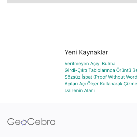
Yeni Kaynaklar
Verilmeyen Açıyı Bulma
Girdi-Çıktı Tablolarında Örüntü Be
Sözsüz İspat (Proof Without Wor
Açıları Açı Ölçer Kullanarak Çizm
Dairenin Alanı