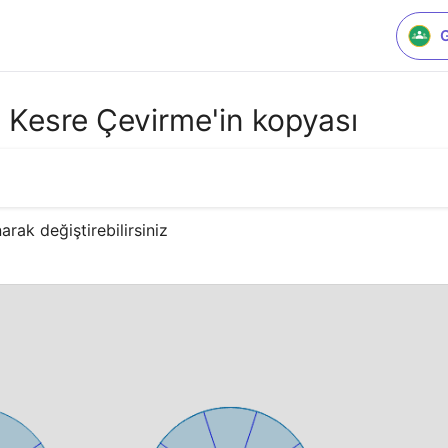
lı Kesre Çevirme'in kopyası
arak değiştirebilirsiniz