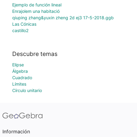
Ejemplo de función lineal
Enrajolem una habitació
qiuping zhang&yuxin zheng 2d ej3 17-5-2018.ggb
Las Cónicas
castillo2
Descubre temas
Elipse
Álgebra
Cuadrado
Límites
Círculo unitario
Información