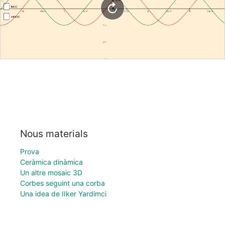
Nous materials
Prova
Ceràmica dinàmica
Un altre mosaic 3D
Corbes seguint una corba
Una idea de IIker Yardimci