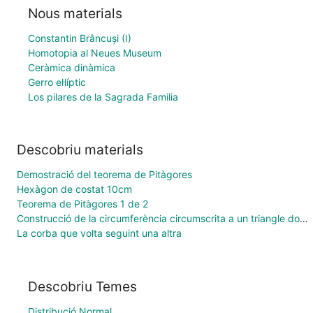
Nous materials
Constantin Brâncuși (I)
Homotopia al Neues Museum
Ceràmica dinàmica
Gerro el·líptic
Los pilares de la Sagrada Familia
Descobriu materials
Demostració del teorema de Pitàgores
Hexàgon de costat 10cm
Teorema de Pitàgores 1 de 2
Construcció de la circumferència circumscrita a un triangle donat
La corba que volta seguint una altra
Descobriu Temes
Distribució Normal