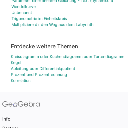
Parameter einer linearen Gleichung - Text (dynamisch)
Wendelkurve
Unbenannt
Trigonometrie im Einheitskreis
Multipliziere dir den Weg aus dem Labyrinth
Entdecke weitere Themen
Kreisdiagramm oder Kuchendiagramm oder Tortendiagramm
Kegel
Ableitung oder Differentialquotient
Prozent und Prozentrechnung
Korrelation
Info