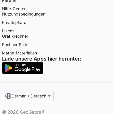
Partner
Hilfe-Center
Nutzungsbedingungen
Privatsphäre
Lizenz
Grafikrechner
Rechner Suite
Mathe-Materialien
Lade unsere Apps hier herunter:
German / Deutsch
©
2026
GeoGebra®