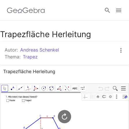
Google Classroom
Trapezfläche Herleitung
Autor:
Andreas Schenkel
GeoGebra Classroom
Thema:
Trapez
Trapezfläche Herleitung
Anmelden