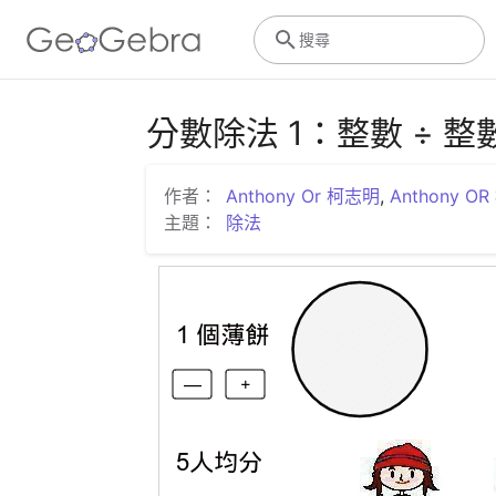
搜尋
分數除法 1：整數 ÷ 
作者：
Anthony Or 柯志明
,
Anthony O
主題：
除法