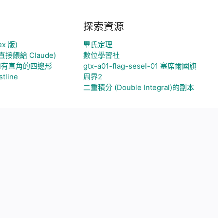
探索資源
x 版)
畢氏定理
接餵給 Claude)
數位學習社
和有直角的四邊形
gtx-a01-flag-sesel-01 塞席爾國旗
stline
周界2
二重積分 (Double Integral)的副本