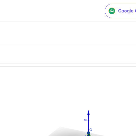
Google 