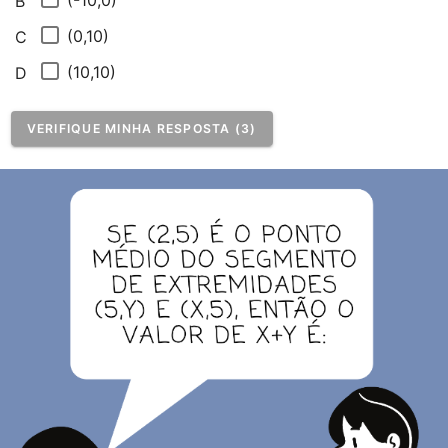
(-10,0)
B
(0,10)
C
(10,10)
D
VERIFIQUE MINHA RESPOSTA (3)