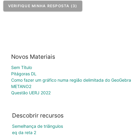
VERIFIQUE MINHA RESPOSTA (3)
Novos Materiais
Sem Título
Pitágoras DL
Como fazer um gráfico numa região delimitada do GeoGebra
METANO2
Questão UERJ 2022
Descobrir recursos
Semelhança de triângulos
eq da reta 2