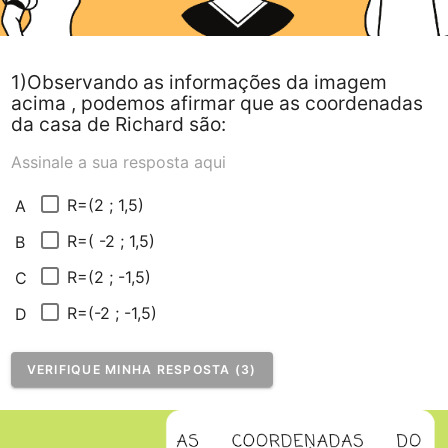
1)Observando as informações da imagem
acima , podemos afirmar que as coordenadas
da casa de Richard são:
Assinale a sua resposta aqui
R=(2 ; 1,5)
A
R=( -2 ; 1,5)
B
R=(2 ; -1,5)
C
R=(-2 ; -1,5)
D
VERIFIQUE MINHA RESPOSTA (3)