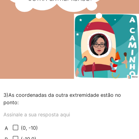
3)As coordenadas da outra extremidade estão no 
ponto:
Assinale a sua resposta aqui
(0, -10)
A