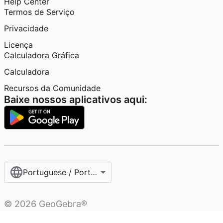
Help Center
Termos de Serviço
Privacidade
Licença
Calculadora Gráfica
Calculadora
Recursos da Comunidade
Baixe nossos aplicativos aqui:
Portuguese / Português (Brasil)
©
2026
GeoGebra®