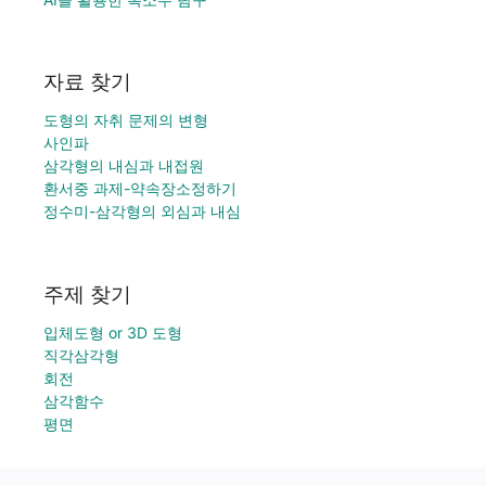
자료 찾기
도형의 자취 문제의 변형
사인파
삼각형의 내심과 내접원
환서중 과제-약속장소정하기
정수미-삼각형의 외심과 내심
주제 찾기
입체도형 or 3D 도형
직각삼각형
회전
삼각함수
평면