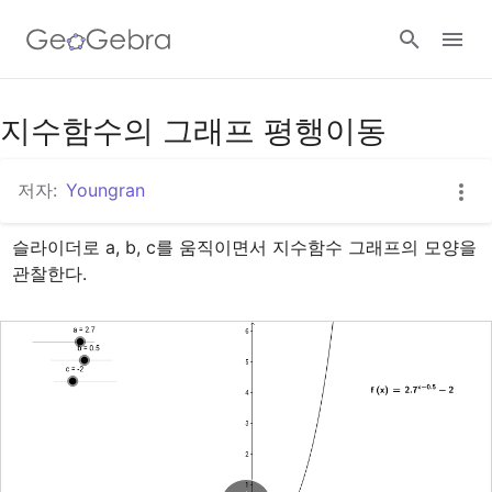
구글 클래스룸
지수함수의 그래프 평행이동
저자:
Youngran
지오지브라 클래스룸
슬라이더로 a, b, c를 움직이면서 지수함수 그래프의 모양을 
관찰한다.
로그인