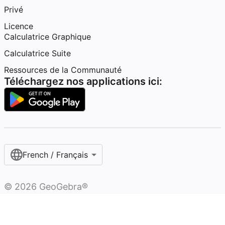
Privé
Licence
Calculatrice Graphique
Calculatrice Suite
Ressources de la Communauté
Téléchargez nos applications ici:
French / Français‎
©
2026
GeoGebra®