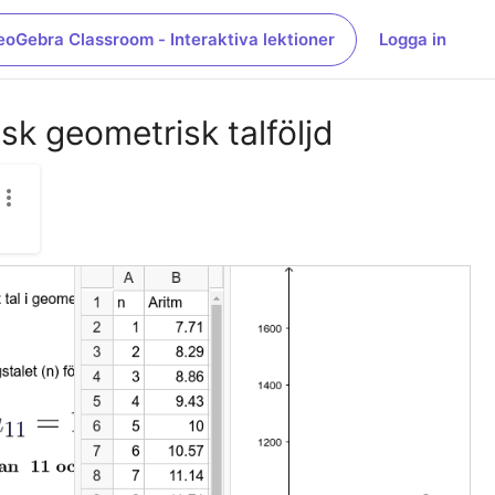
eoGebra Classroom - Interaktiva lektioner
Logga in
isk geometrisk talföljd