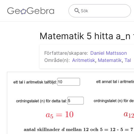
Sök
Matematik 5 hitta a_n f
Författare/skapare:
Daniel Mattsson
Område(n):
Aritmetisk
,
Matematik
,
Tal