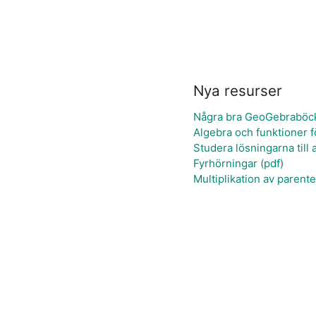
Nya resurser
Några bra GeoGebraböck
Algebra och funktioner 
Studera lösningarna till
Fyrhörningar (pdf)
Multiplikation av parent