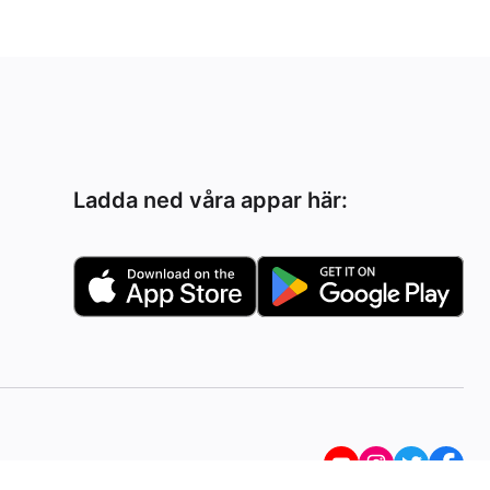
Ladda ned våra appar här: