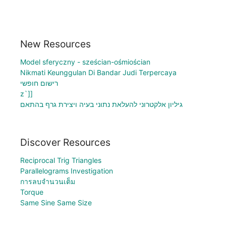
New Resources
Model sferyczny - sześcian-ośmiościan
Nikmati Keunggulan Di Bandar Judi Terpercaya
רישום חופשי
z`]]
גיליון אלקטרוני להעלאת נתוני בעיה ויצירת גרף בהתאם
Discover Resources
Reciprocal Trig Triangles
Parallelograms Investigation
การลบจำนวนเต็ม
Torque
Same Sine Same Size