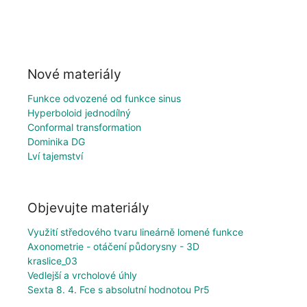
Nové materiály
Funkce odvozené od funkce sinus
Hyperboloid jednodílný
Conformal transformation
Dominika DG
Lví tajemství
Objevujte materiály
Využití středového tvaru lineárně lomené funkce
Axonometrie - otáčení půdorysny - 3D
kraslice_03
Vedlejší a vrcholové úhly
Sexta 8. 4. Fce s absolutní hodnotou Pr5