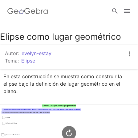
Google Classroom
Elipse como lugar geométrico
Autor:
evelyn-estay
GeoGebra Classroom
Tema:
Elipse
En esta construcción se muestra como construir la 
Abrir sesión
elipse bajo la definición de lugar geométrico en el 
plano.