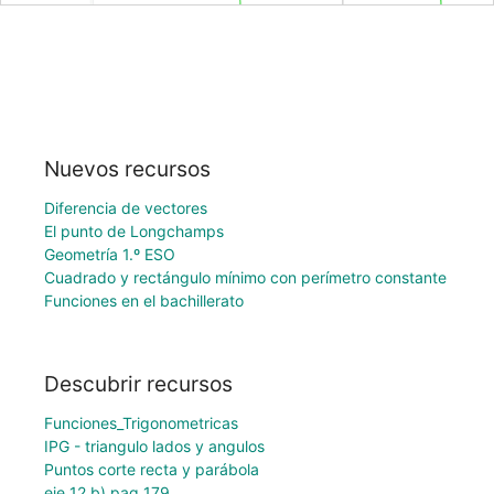
Nuevos recursos
Diferencia de vectores
El punto de Longchamps
Geometría 1.º ESO
Cuadrado y rectángulo mínimo con perímetro constante
Funciones en el bachillerato
Descubrir recursos
Funciones_Trigonometricas
IPG - triangulo lados y angulos
Puntos corte recta y parábola
eje 12 b) pag 179